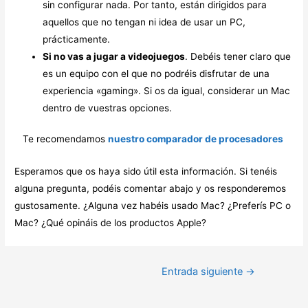
sin configurar nada. Por tanto, están dirigidos para
aquellos que no tengan ni idea de usar un PC,
prácticamente.
Si no vas a jugar a videojuegos
. Debéis tener claro que
es un equipo con el que no podréis disfrutar de una
experiencia «gaming». Si os da igual, considerar un Mac
dentro de vuestras opciones.
Te recomendamos
nuestro comparador de procesadores
Esperamos que os haya sido útil esta información. Si tenéis
alguna pregunta, podéis comentar abajo y os responderemos
gustosamente. ¿Alguna vez habéis usado Mac? ¿Preferís PC o
Mac? ¿Qué opináis de los productos Apple?
Navegación
Entrada siguiente
→
de
entradas