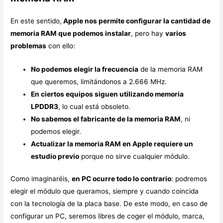
En este sentido,
Apple nos permite configurar la cantidad de
memoria RAM que podemos instalar
, pero hay
varios
problemas
con ello:
No podemos elegir la frecuencia
de la memoria RAM
que queremos, limitándonos a 2.666 MHz.
En ciertos equipos siguen utilizando memoria
LPDDR3
, lo cual está obsoleto.
No sabemos el fabricante de la memoria RAM
, ni
podemos elegir.
Actualizar la memoria RAM en Apple requiere un
estudio previo
porque no sirve cualquier módulo.
Como imaginaréis,
en PC ocurre todo lo contrario
: podremos
elegir el módulo que queramos, siempre y cuando coincida
con la tecnología de la placa base. De este modo, en caso de
configurar un PC, seremos libres de coger el módulo, marca,