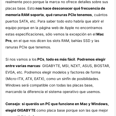
realmente poco porque la marca no ofrece detalles sobre sus
placas base. Esto
nos hace desconocer qué frecuencia de
memoria RAM soporta
,
qué ranuras PCIe tenemos
, cuántos
puertos SATA, etc. Para saber todo esto habría que abrir el
equipo porque en la página web de Apple no encontramos
estas especificaciones, sólo vemos la excepción en el
Mac
Pro
, en el que nos dicen los slots RAM, bahías SSD y las
ranuras PCIe que tenemos.
Si nos vamos a los
PCs
,
todo es más fácil
.
Podremos elegir
entre varias marcas
: GIGABYTE, MSI, NZXT, ASUS, BIOSTAR,
EVGA, etc. Podremos elegir modelos y factores de forma
(Micro-ITX, ATX, EATX), como un sinfín de posibilidades.
Windows será compatible con todas las placas base,
marcando la diferencia el sistema operativo que usemos.
Consejo
:
si queréis un PC que funcione en Mac y Windows,
elegid GIGABYTE
como placa base porque son las que mejor