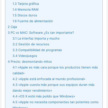
1.3
Tarjeta gráfica
1.4
Memoria RAM
1.5
Discos duros
1.6
Fuente de alimentación
2
Caja
3
PC vs MAC: Software ¿Es tan importante?
3.1
La interfaz importa y mucho
3.2
Gestión de recursos
3.3
Compatibilidad de programas
3.4
Videojuegos
4
Precio: desmontando mitos
4.1
«Apple es más cara porque los productos tienen más
calidad»
4.2
«Apple está enfocada al mundo profesional»
4.3
«Apple cuesta más porque sus equipos duran más
dando mejor rendimiento»
4.4
«OS X está más pulido que Windows»
4.5
«Apple no necesita componentes tan potentes como
Windows»