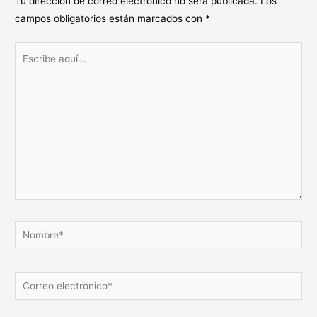
Tu dirección de correo electrónico no será publicada.
Los
campos obligatorios están marcados con
*
Escribe
aquí...
Nombre*
Correo
electrónico*