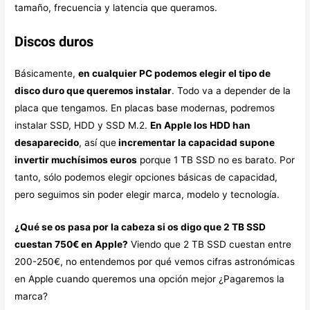
tamaño, frecuencia y latencia que queramos.
Discos duros
Básicamente,
en cualquier PC podemos elegir el tipo de
disco duro que queremos instalar
. Todo va a depender de la
placa que tengamos. En placas base modernas, podremos
instalar SSD, HDD y SSD M.2.
En Apple los HDD han
desaparecido
, así que
incrementar la capacidad supone
invertir muchísimos euros
porque 1 TB SSD no es barato. Por
tanto, sólo podemos elegir opciones básicas de capacidad,
pero seguimos sin poder elegir marca, modelo y tecnología.
¿Qué se os pasa por la cabeza si os digo que 2 TB SSD
cuestan 750€ en Apple?
Viendo que 2 TB SSD cuestan entre
200-250€, no entendemos por qué vemos cifras astronómicas
en Apple cuando queremos una opción mejor ¿Pagaremos la
marca?