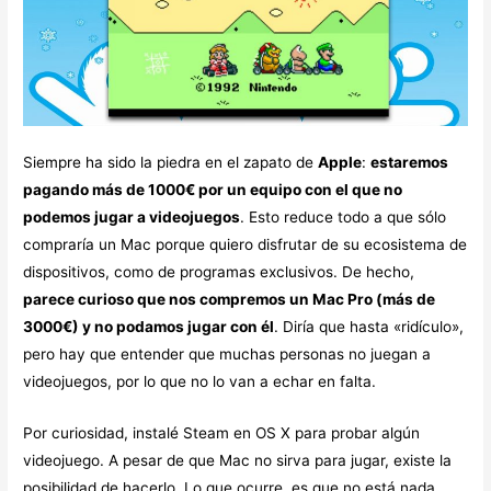
Siempre ha sido la piedra en el zapato de
Apple
:
estaremos
pagando más de 1000€ por un equipo con el que no
podemos jugar a videojuegos
. Esto reduce todo a que sólo
compraría un Mac porque quiero disfrutar de su ecosistema de
dispositivos, como de programas exclusivos. De hecho,
parece curioso que nos compremos un Mac Pro (más de
3000€) y no podamos jugar con él
. Diría que hasta «ridículo»,
pero hay que entender que muchas personas no juegan a
videojuegos, por lo que no lo van a echar en falta.
Por curiosidad, instalé Steam en OS X para probar algún
videojuego. A pesar de que Mac no sirva para jugar, existe la
posibilidad de hacerlo. Lo que ocurre, es que no está nada